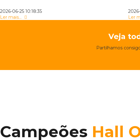
2026-06-25 10:18:35
2026-
Ler mais...
Ler m
Veja to
Partilhamos consigo
Campeões
Hall 