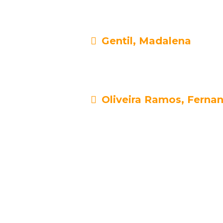
Gentil, Madalena
Oliveira Ramos, Ferna