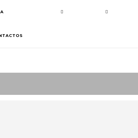
DA
NTACTOS