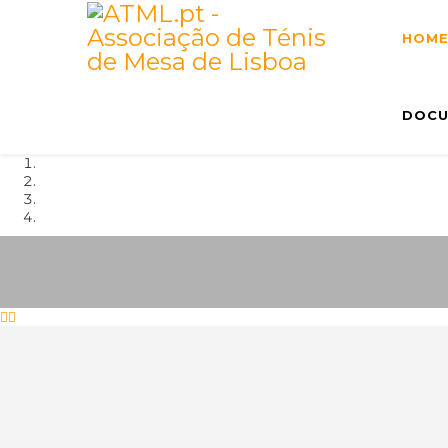
HOM
DOCU