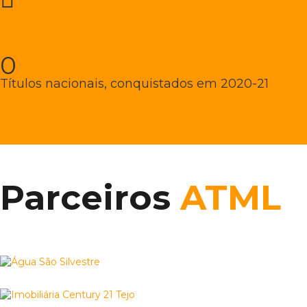
0
Títulos nacionais, conquistados em 2020-21
Parceiros
ATML