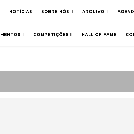
E
NOTÍCIAS
SOBRE NÓS
ARQUIVO
AGEN
MENTOS
COMPETIÇÕES
HALL OF FAME
CO